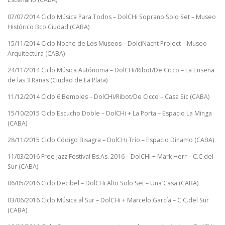
07/07/2014 Ciclo Música Para Todos – DolCHi Soprano Solo Set – Museo
Histórico Bco.Ciudad (CABA)
15/11/2014 Ciclo Noche de Los Museos – DolciNacht Project – Museo
Arquitectura (CABA)
24/11/2014 Ciclo Música Autónoma – DolCHi/Ribot/De Cicco – La Enseña
de las 3 Ranas (Ciudad de La Plata)
11/12/2014 Ciclo 6 Bemoles – DolCHi/Ribot/De Cicco – Casa Sic (CABA)
15/10/2015 Ciclo Escucho Doble – DolCHi + La Porta – Espacio La Minga
(CABA)
28/11/2015 Ciclo Código Bisagra – DolCHi Trío – Espacio Dínamo (CABA)
11/03/2016 Free Jazz Festival Bs.As. 2016 – DolCHi + Mark Herr – C.C.del
Sur (CABA)
06/05/2016 Ciclo Decibel – DolCHi Alto Solo Set – Una Casa (CABA)
03/06/2016 Ciclo Música al Sur – DolCHi + Marcelo García – C.C.del Sur
(CABA)