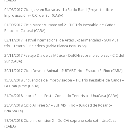
(CABA)
04/08/2017 Ciclo Jazz en Barracas – La Ruido Band (Proyecto Libre
Improvisación) – C.C. del Sur (CABA)
01/09/2017 Ciclo MareaMutante vol.2 – TIC Trío Inestable de Caños –
Batacazo Cultural (CABA)
03/11/2017 Festival Internacional de Artes Experimentales – SUITVIST
trío – Teatro El Peladero (Bahía Blanca-Pcia.Bs.As)
24/11/2017 Festejo Día de La Música – DolCHi soprano solo set – C.C.del
Sur (CABA)
30/11/2017 Ciclo Devenir Animal – SUITVIST trío – Espacio El Fino (CABA)
15/03/2018 Encuentros de Improvisación – TIC Trío Inestable de Caños –
La Gran Jaime (CABA)
21/04/2018 Impro Ritual Fest – Comando Tenorista – UnaCasa (CABA)
28/04/2018 Ciclo All Free 57 – SUITVIST Trío – (Ciudad de Rosario-
Pcia.Sta.Fé)
18/08/2018 Ciclo Intromisión X – DolCHi soprano solo set – UnaCasa
(CABA)